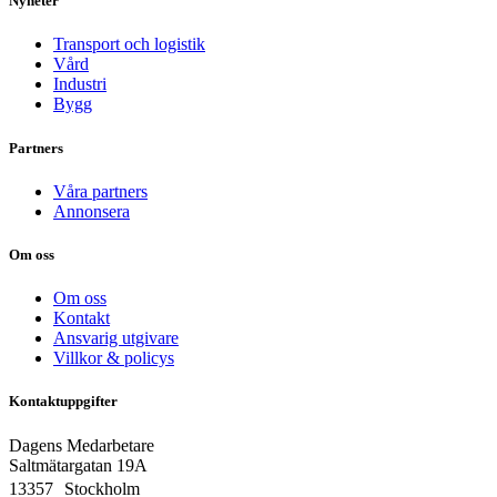
Nyheter
Transport och logistik
Vård
Industri
Bygg
Partners
Våra partners
Annonsera
Om oss
Om oss
Kontakt
Ansvarig utgivare
Villkor & policys
Kontaktuppgifter
Dagens Medarbetare
Saltmätargatan
19A
13357 Stockholm