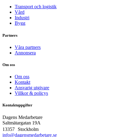
Transport och logistik
Vård
Industri
Bygg
Partners
Våra partners
Annonsera
Om oss
Om oss
Kontakt
Ansvarig utgivare
Villkor & policys
Kontaktuppgifter
Dagens Medarbetare
Saltmätargatan
19A
13357 Stockholm
info@dagensmedarbetare.se