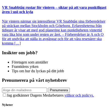
VR Snabbtåg rustar för vintern – siktar på att vara punktligast
även i snö och kyla
När vintern närmar sig intensifierar VR Snabbtåg sina förberedelser
på sträckan mellan Stockholm och Göteborg. Erfarenheterna från
tidigare år visar att med god planering kan punktligheten vintertid
vara lika hög som under resten av året. – Förberedelser är A och O
för att undvika att ställa in avgångar och för att våra resenärer ska
komma […]
Insikter om jobb?
Företagen som anställer
Framtidens yrken
Tips om hur du lyckas på ditt jobb
Prenumerera på vårt nyhetsbrev
Prenumerera
Jag godkänner Dagens Medarbetares
villkor och policys.
Nyheter