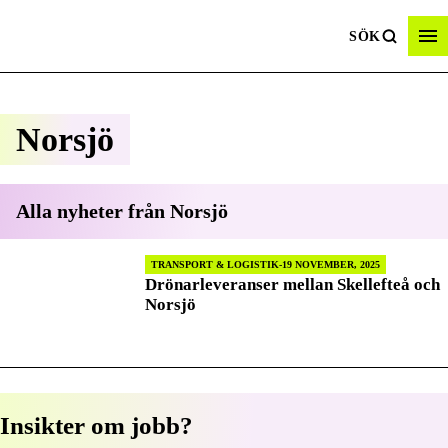
SÖK
Norsjö
Alla nyheter från
Norsjö
TRANSPORT & LOGISTIK
19 NOVEMBER, 2025
Drönarleveranser mellan Skellefteå och
Norsjö
Insikter om jobb?