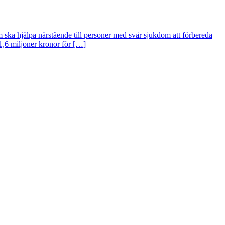
 ska hjälpa närstående till personer med svår sjukdom att förbereda
 1,6 miljoner kronor för […]