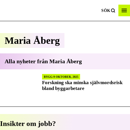
SÖK
Maria Åberg
Alla nyheter från
Maria Åberg
BYGG
9 OKTOBER, 2025
Forskning ska minska självmordsrisk
bland byggarbetare
Insikter om jobb?