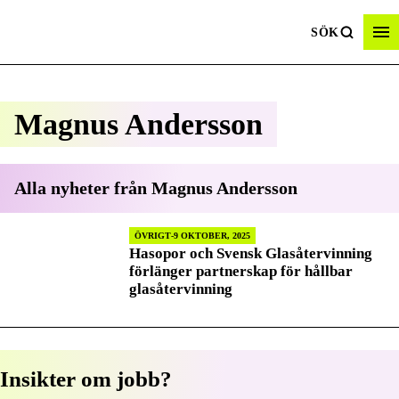
SÖK
Magnus Andersson
Alla nyheter från
Magnus Andersson
ÖVRIGT
9 OKTOBER, 2025
Hasopor och Svensk Glasåtervinning
förlänger partnerskap för hållbar
glasåtervinning
Insikter om jobb?