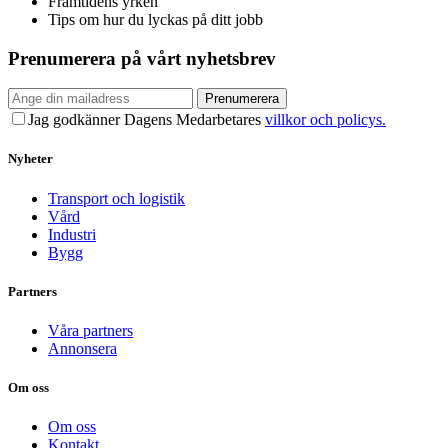
Framtidens yrken
Tips om hur du lyckas på ditt jobb
Prenumerera på vårt nyhetsbrev
Prenumerera
Jag godkänner Dagens Medarbetares
villkor och policys.
Nyheter
Transport och logistik
Vård
Industri
Bygg
Partners
Våra partners
Annonsera
Om oss
Om oss
Kontakt