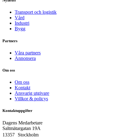
Nyheter
Transport och logistik
Vård
Industri
Bygg
Partners
Våra partners
Annonsera
Om oss
Om oss
Kontakt
Ansvarig utgivare
Villkor & policys
Kontaktuppgifter
Dagens Medarbetare
Saltmätargatan
19A
13357 Stockholm