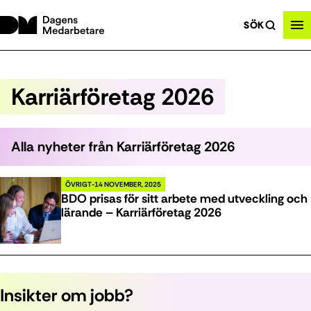
SÖK
Karriärföretag 2026
Alla nyheter från
Karriärföretag 2026
ÖVRIGT
14 NOVEMBER, 2025
BDO prisas för sitt arbete med utveckling och
lärande – Karriärföretag 2026
Insikter om jobb?