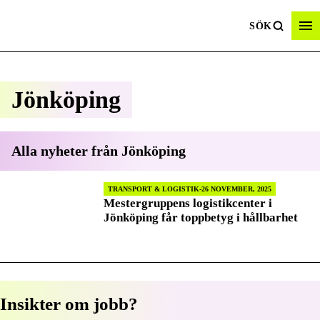
SÖK
Jönköping
Alla nyheter från
Jönköping
TRANSPORT & LOGISTIK
26 NOVEMBER, 2025
Mestergruppens logistikcenter i
Jönköping får toppbetyg i hållbarhet
Insikter om jobb?