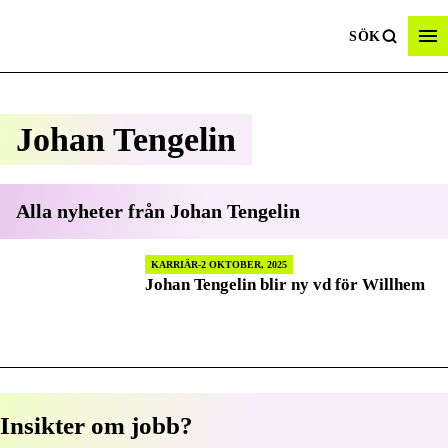
SÖK
Johan Tengelin
Alla nyheter från
Johan Tengelin
KARRIÄR
2 OKTOBER, 2025
Johan Tengelin blir ny vd för Willhem
Insikter om jobb?