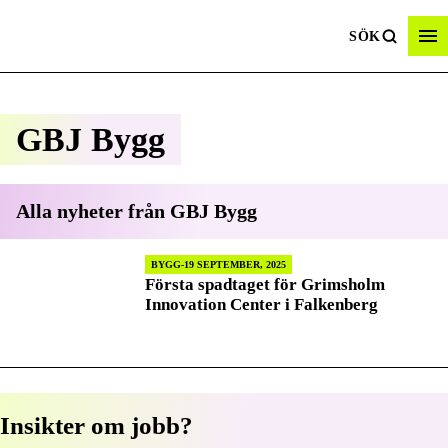
SÖK
GBJ Bygg
Alla nyheter från
GBJ Bygg
BYGG
19 SEPTEMBER, 2025
Första spadtaget för Grimsholm
Innovation Center i Falkenberg
Insikter om jobb?