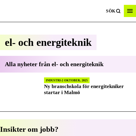
SÖK
el- och energiteknik
Alla nyheter från
el- och energiteknik
INDUSTRI
2 OKTOBER, 2025
Ny branschskola för energitekniker
startar i Malmö
Insikter om jobb?