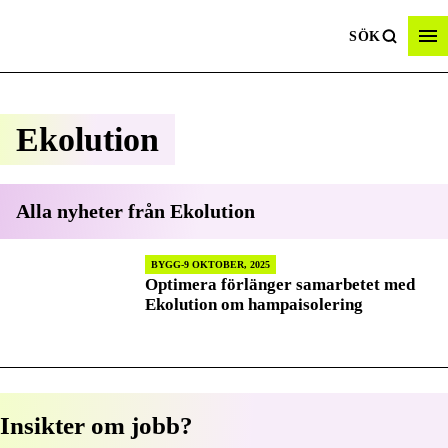
SÖK
Ekolution
Alla nyheter från
Ekolution
BYGG
9 OKTOBER, 2025
Optimera förlänger samarbetet med
Ekolution om hampaisolering
Insikter om jobb?