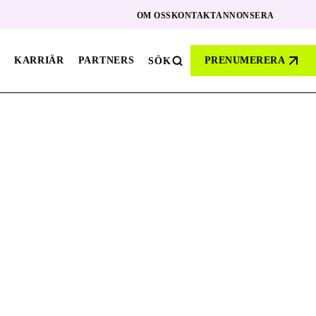
OM OSS
KONTAKT
ANNONSERA
KARRIÄR
PARTNERS
PRENUMERERA
SÖK