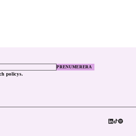
PRENUMERERA
ch policys.