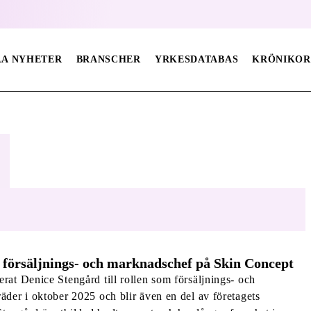
LA NYHETER
BRANSCHER
YRKESDATABAS
KRÖNIKOR
 försäljnings- och marknadschef på Skin Concept
rat Denice Stengård till rollen som försäljnings- och
äder i oktober 2025 och blir även en del av företagets