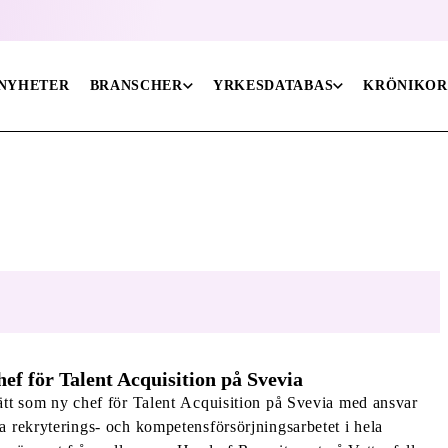
 NYHETER
BRANSCHER
YRKESDATABAS
KRÖNIKOR
hef för Talent Acquisition på Svevia
rätt som ny chef för Talent Acquisition på Svevia med ansvar
va rekryterings- och kompetensförsörjningsarbetet i hela