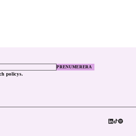
PRENUMERERA
ch policys.