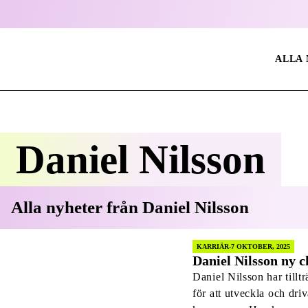
ALLA
Daniel Nilsson
Alla nyheter från
Daniel Nilsson
KARRIÄR
7 OKTOBER, 2025
Daniel Nilsson ny c
Daniel Nilsson har tillt
för att utveckla och dri