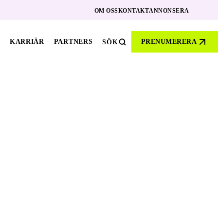
OM OSS
KONTAKT
ANNONSERA
KARRIÄR
PARTNERS
PRENUMERERA
SÖK