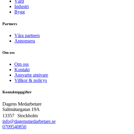
Vård
Industri
Bygg
Partners
Våra partners
Annonsera
Om oss
Om oss
Kontakt
Ansvarig utgivare
Villkor & policys
Kontaktuppgifter
Dagens Medarbetare
Saltmätargatan
19A
13357 Stockholm
info@dagensmedarbetare.se
0709540850