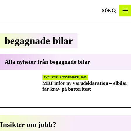
SÖK
begagnade bilar
Alla nyheter från
begagnade bilar
INDUSTRI
5 NOVEMBER, 2025
MRF inför ny varudeklaration – elbilar
får krav på batteritest
Insikter om jobb?