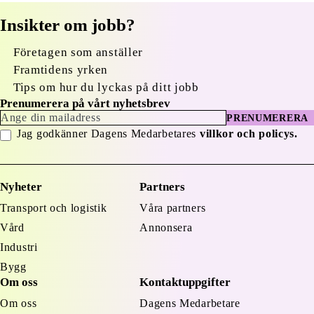
Insikter om jobb?
Företagen som anställer
Framtidens yrken
Tips om hur du lyckas på ditt jobb
Prenumerera på vårt nyhetsbrev
PRENUMERERA
Jag godkänner Dagens Medarbetares
villkor och policys.
Nyheter
Partners
Transport och logistik
Våra partners
Vård
Annonsera
Industri
Bygg
Om oss
Kontaktuppgifter
Om oss
Dagens Medarbetare