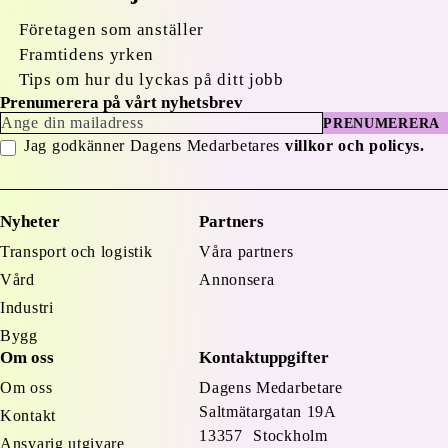
Företagen som anställer
Framtidens yrken
Tips om hur du lyckas på ditt jobb
Prenumerera på vårt nyhetsbrev
PRENUMERERA
Jag godkänner Dagens Medarbetares
villkor och policys.
Nyheter
Partners
Transport och logistik
Våra partners
Vård
Annonsera
Industri
Bygg
Om oss
Kontaktuppgifter
Om oss
Dagens Medarbetare
Saltmätargatan
19A
Kontakt
13357 Stockholm
Ansvarig utgivare