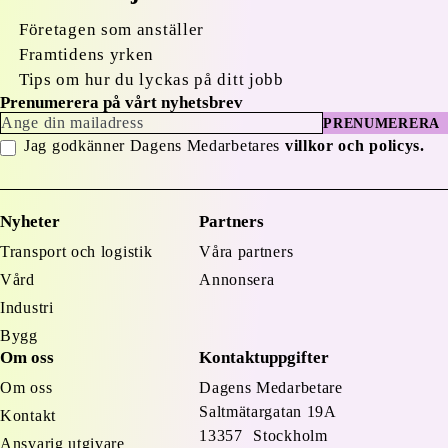
Företagen som anställer
Framtidens yrken
Tips om hur du lyckas på ditt jobb
Prenumerera på vårt nyhetsbrev
PRENUMERERA
Jag godkänner Dagens Medarbetares
villkor och policys.
Nyheter
Partners
Transport och logistik
Våra partners
Vård
Annonsera
Industri
Bygg
Om oss
Kontaktuppgifter
Om oss
Dagens Medarbetare
Saltmätargatan
19A
Kontakt
13357 Stockholm
Ansvarig utgivare