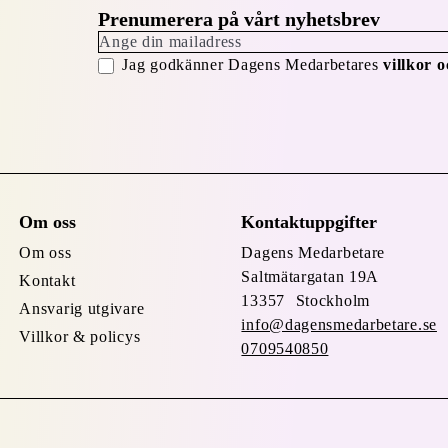
Prenumerera på vårt nyhetsbrev
Jag godkänner Dagens Medarbetares
villkor o
Om oss
Kontaktuppgifter
Om oss
Dagens Medarbetare
Saltmätargatan
19A
Kontakt
13357 Stockholm
Ansvarig utgivare
info@dagensmedarbetare.se
Villkor & policys
0709540850