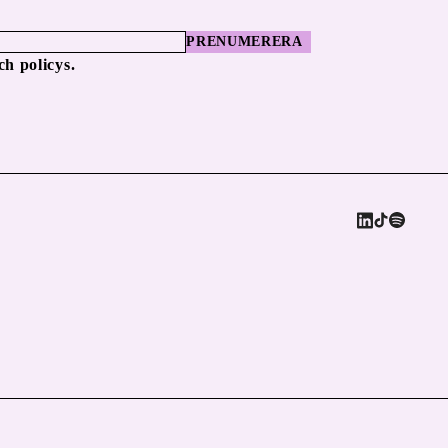
PRENUMERERA
ch policys.