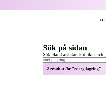
AL
Sök på sidan
Sök bland artiklar, krönikor och 
Sök:
2 resultat för "energilagring"