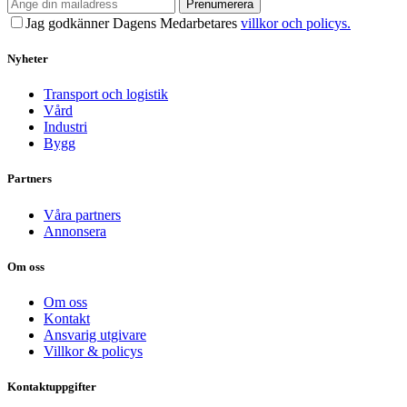
Prenumerera
Jag godkänner Dagens Medarbetares
villkor och policys.
Nyheter
Transport och logistik
Vård
Industri
Bygg
Partners
Våra partners
Annonsera
Om oss
Om oss
Kontakt
Ansvarig utgivare
Villkor & policys
Kontaktuppgifter