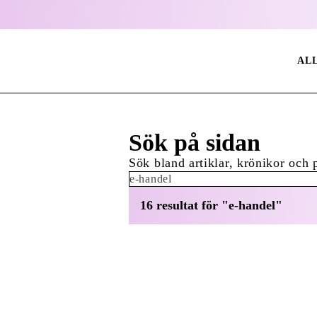
AL
Sök på sidan
Sök bland artiklar, krönikor och 
Sök:
16 resultat för "e-handel"