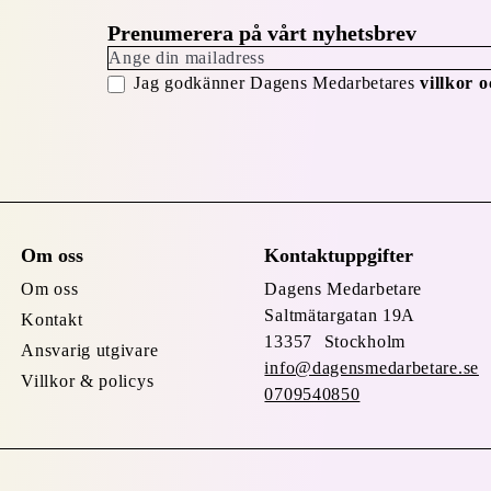
Prenumerera på vårt nyhetsbrev
Jag godkänner Dagens Medarbetares
villkor o
Om oss
Kontaktuppgifter
Om oss
Dagens Medarbetare
Saltmätargatan
19A
Kontakt
13357 Stockholm
Ansvarig utgivare
info@dagensmedarbetare.se
Villkor & policys
0709540850