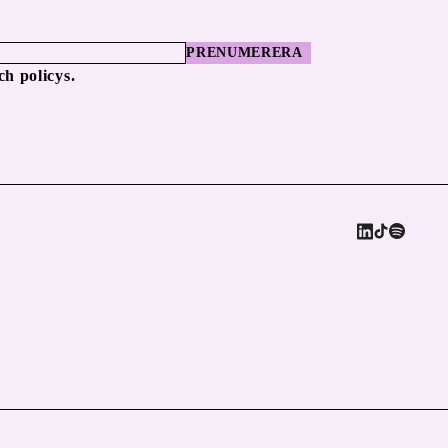
PRENUMERERA
ch policys.