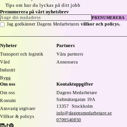
Tips om hur du lyckas på ditt jobb
Prenumerera på vårt nyhetsbrev
PRENUMERERA
Jag godkänner Dagens Medarbetares
villkor och policys.
Nyheter
Partners
Transport och logistik
Våra partners
Vård
Annonsera
Industri
Bygg
Om oss
Kontaktuppgifter
Om oss
Dagens Medarbetare
Saltmätargatan
19A
Kontakt
13357 Stockholm
Ansvarig utgivare
info@dagensmedarbetare.se
Villkor & policys
0709540850