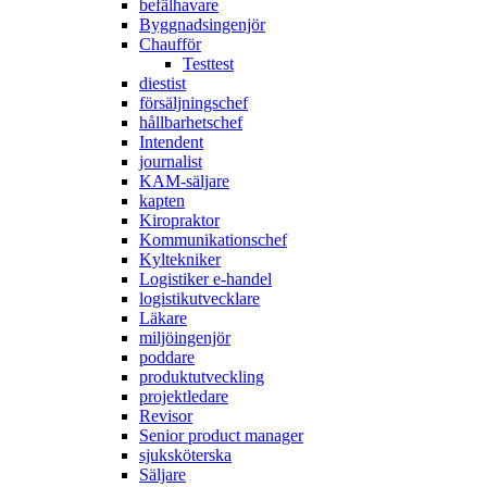
befälhavare
Byggnadsingenjör
Chaufför
Testtest
diestist
försäljningschef
hållbarhetschef
Intendent
journalist
KAM-säljare
kapten
Kiropraktor
Kommunikationschef
Kyltekniker
Logistiker e-handel
logistikutvecklare
Läkare
miljöingenjör
poddare
produktutveckling
projektledare
Revisor
Senior product manager
sjuksköterska
Säljare