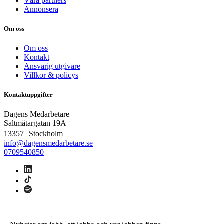
Våra partners
Annonsera
Om oss
Om oss
Kontakt
Ansvarig utgivare
Villkor & policys
Kontaktuppgifter
Dagens Medarbetare
Saltmätargatan
19A
13357 Stockholm
info@dagensmedarbetare.se
0709540850