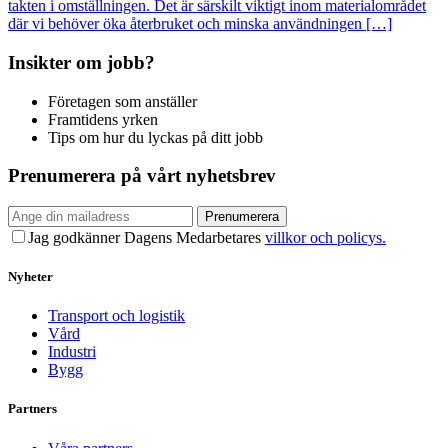
takten i omställningen. Det är särskilt viktigt inom materialområdet
där vi behöver öka återbruket och minska användningen […]
Insikter om jobb?
Företagen som anställer
Framtidens yrken
Tips om hur du lyckas på ditt jobb
Prenumerera på vårt nyhetsbrev
Prenumerera
Jag godkänner Dagens Medarbetares
villkor och policys.
Nyheter
Transport och logistik
Vård
Industri
Bygg
Partners