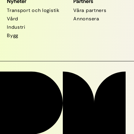
Nyheter
Partners
Transport och logistik
Våra partners
Vård
Annonsera
Industri
Bygg