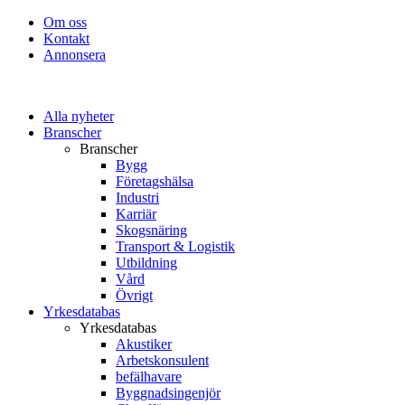
Om oss
Kontakt
Annonsera
Alla nyheter
Branscher
Branscher
Bygg
Företagshälsa
Industri
Karriär
Skogsnäring
Transport & Logistik
Utbildning
Vård
Övrigt
Yrkesdatabas
Yrkesdatabas
Akustiker
Arbetskonsulent
befälhavare
Byggnadsingenjör