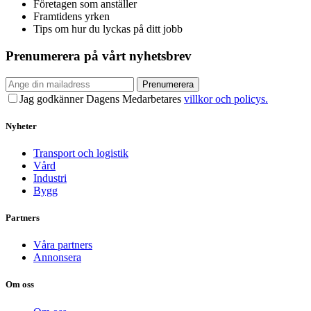
Företagen som anställer
Framtidens yrken
Tips om hur du lyckas på ditt jobb
Prenumerera på vårt nyhetsbrev
Prenumerera
Jag godkänner Dagens Medarbetares
villkor och policys.
Nyheter
Transport och logistik
Vård
Industri
Bygg
Partners
Våra partners
Annonsera
Om oss