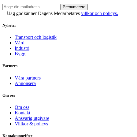
Prenumerera
Jag godkänner Dagens Medarbetares
villkor och policys.
Nyheter
Transport och logistik
Vård
Industri
Bygg
Partners
Våra partners
Annonsera
Om oss
Om oss
Kontakt
Ansvarig utgivare
Villkor & policys
Kontaktuppgifter