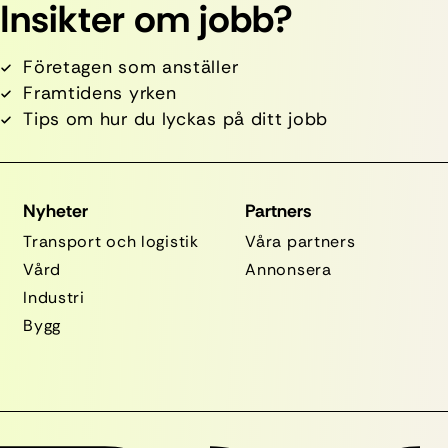
Insikter om jobb?
Företagen som anställer
Framtidens yrken
Tips om hur du lyckas på ditt jobb
Nyheter
Partners
Transport och logistik
Våra partners
Vård
Annonsera
Industri
Bygg