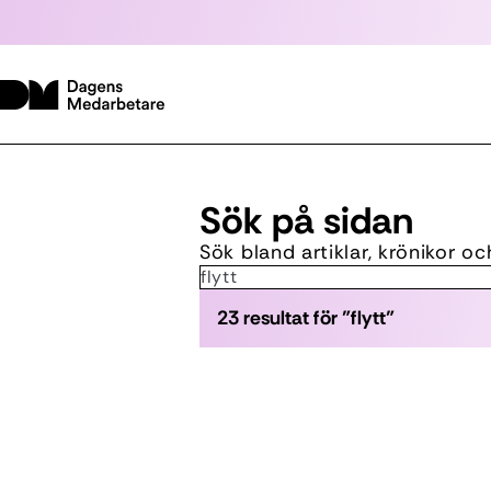
Sök på sidan
Sök bland artiklar, krönikor o
Sök:
23 resultat för "flytt"