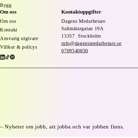
Bygg
Om oss
Kontaktuppgifter
Om oss
Dagens Medarbetare
Saltmätargatan
19A
Kontakt
13357 Stockholm
Ansvarig utgivare
info@dagensmedarbetare.se
Villkor & policys
0709540850
– Nyheter om jobb, att jobba och var jobben finns.