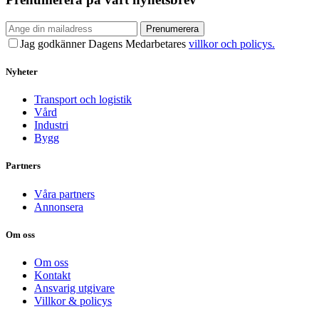
Prenumerera
Jag godkänner Dagens Medarbetares
villkor och policys.
Nyheter
Transport och logistik
Vård
Industri
Bygg
Partners
Våra partners
Annonsera
Om oss
Om oss
Kontakt
Ansvarig utgivare
Villkor & policys