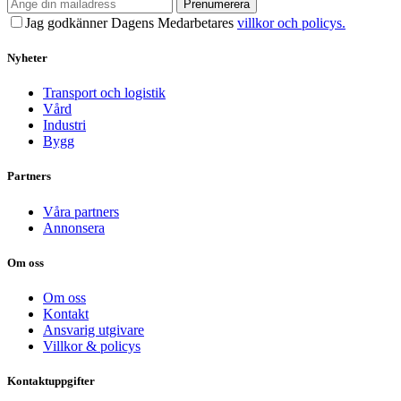
Prenumerera
Jag godkänner Dagens Medarbetares
villkor och policys.
Nyheter
Transport och logistik
Vård
Industri
Bygg
Partners
Våra partners
Annonsera
Om oss
Om oss
Kontakt
Ansvarig utgivare
Villkor & policys
Kontaktuppgifter