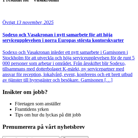
Övrigt
13 november, 2025
Sodexo och Vasakronan i nytt samarbete för att höja
serviceupplevelsen i norra Europas största kontorskvarter
Sodexo och Vasakronan inleder ett nytt samarbete i Garnisonen i
Stockholm för att utveckla och höja serviceupplevelsen för de runt 5
000 personer som arbetar i området. Från årsskiftet blir Sodexo,
tillsammans med dotterbolaget K-märkt, ny servicepartner med
ansvar för reception, lokalvård, event, konferens och ett brett utbud
av tjänster till hyresgäster och besökare. Garnisonen […]
Insikter om jobb?
Företagen som anställer
Framtidens yrken
Tips om hur du lyckas på ditt jobb
Prenumerera på vårt nyhetsbrev