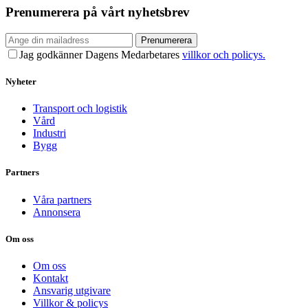
Prenumerera på vårt nyhetsbrev
Prenumerera
Jag godkänner Dagens Medarbetares
villkor och policys.
Nyheter
Transport och logistik
Vård
Industri
Bygg
Partners
Våra partners
Annonsera
Om oss
Om oss
Kontakt
Ansvarig utgivare
Villkor & policys