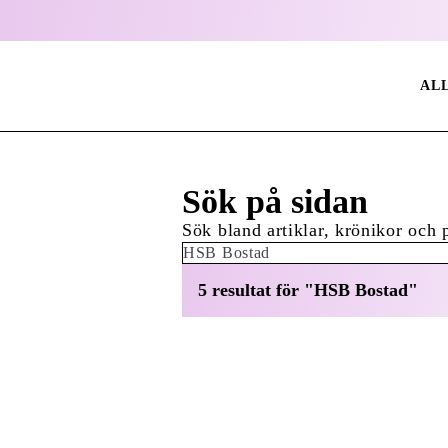
AL
Sök på sidan
Sök bland artiklar, krönikor och 
Sök:
5 resultat för "HSB Bostad"