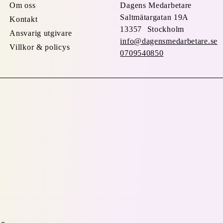
Om oss
Dagens Medarbetare
Saltmätargatan
19A
Kontakt
13357 Stockholm
Ansvarig utgivare
info@dagensmedarbetare.se
Villkor & policys
0709540850