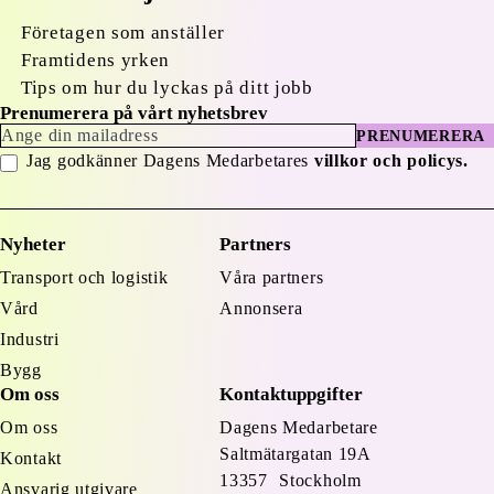
Företagen som anställer
Framtidens yrken
Tips om hur du lyckas på ditt jobb
Prenumerera på vårt nyhetsbrev
PRENUMERERA
Jag godkänner Dagens Medarbetares
villkor och policys.
Nyheter
Partners
Transport och logistik
Våra partners
Vård
Annonsera
Industri
Bygg
Om oss
Kontaktuppgifter
Om oss
Dagens Medarbetare
Saltmätargatan
19A
Kontakt
13357 Stockholm
Ansvarig utgivare